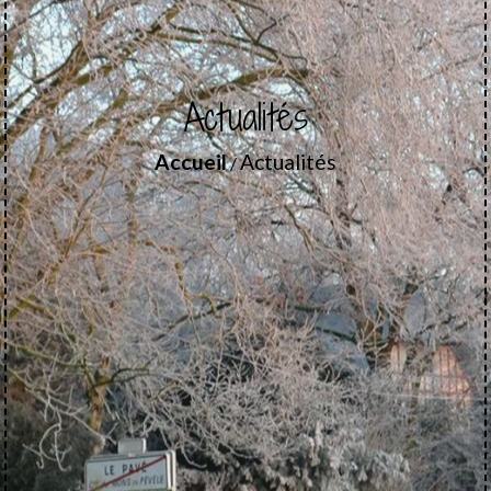
Actualités
Accueil
Actualités
/