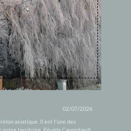
02/07/2026
relon asiatique. Il est l’une des
ur notre territoire. Pévèle Carembault