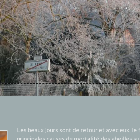
Les beaux jours sont de retour et avec eux, le f
principales causes de mortalité des abeilles s