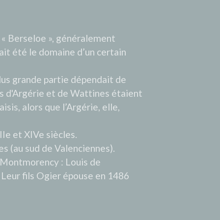
e « Berseloe », généralement
rait été le domaine d’un certain
lus grande partie dépendait de
iefs d'Argérie et de Wattines étaient
sis, alors que l’Argérie, elle,
Ie et XIVe siècles.
es (au sud de Valenciennes).
de Montmorency : Louis de
Leur fils Ogier épouse en 1486