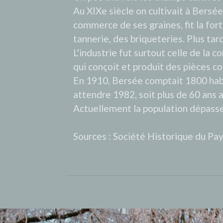
Au XIXe siècle on cultivait à Bersée, 
commerce de ses graines, fit la fort
tannerie, des briqueteries. Plus ta
L'industrie fut surtout celle de la c
qui conçoit et produit des pièces co
En 1910, Bersée comptait 1800 habita
attendre 1982, soit plus de 60 ans 
Actuellement la population dépasse
Sources : Société Historique du Pa