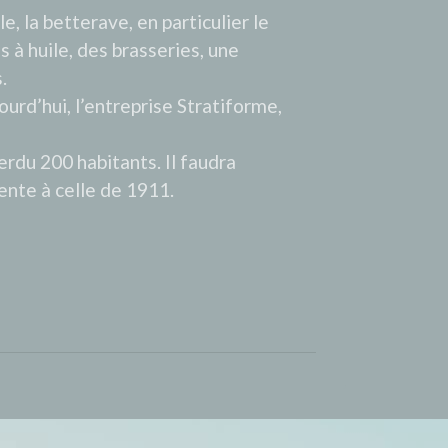
le, la betterave, en particulier le
s à huile, des brasseries, une
.
jourd’hui, l’entreprise Stratiforme,
erdu 200 habitants. Il faudra
ente à celle de 1911.