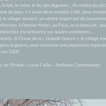
le blé, le colza, le lin, des légumes... Au milieu du sièc
une du pays. Il y avait deux moulins à blé, deux moulin
rd, le village devient un centre important de semences
onfection, à l'atelier Malet, au Pavé, ou à domicile ; au
mposites, est présente sur quatre continents ...
nts. A l’issue de la « Grande Guerre », le village a p
après la guerre, pour retrouver une population équival
 les 2200.
ys de Pévèle – Louis Faille – Archives Communales