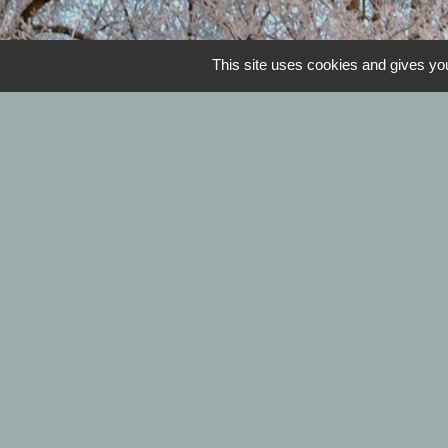
This site uses cookies and gives you
Horaires de la mairie 
Mardi et jeudi : 09h00 à 12h00 - Mercr