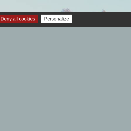
Deny all cookies
Personalize
 12h00- Fermé le lundi.
Samedi : 9h00 à 12h00 - Fermé le lundi.