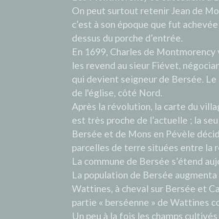
On peut surtout retenir Jean de Mo
c’est à son époque que fut achevée 
dessus du porche d’entrée.
En 1699, Charles de Montmorency ve
les revend au sieur Fiévet, négoci
qui devient seigneur de Bersée. Le 
de l'église, côté Nord.
Après la révolution, la carte du vill
est très proche de l’actuelle ; la s
Bersée et de Mons en Pévèle décid
parcelles de terre situées entre la
La commune de Bersée s’étend aujo
La population de Bersée augmenta su
Wattines, à cheval sur Bersée et Cap
partie « berséenne » de Wattines c
Un peu à la fois les champs cultivés