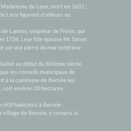
à Madeleine de Lens, mort en 1631 ;
e Lens figurent d’ailleurs au
de Lannoy, seigneur de Fretin, qui
en 1734. Leur fille épouse Mr Simon
é sur une pierre du mur extérieur
 réalisé au début du XIXème siècle,
sque les conseils municipaux de
nt à la commune de Bersée les
, soit environ 20 hectares.
n 600 habitants à Bersée ;
e village de Bersée, y compris la