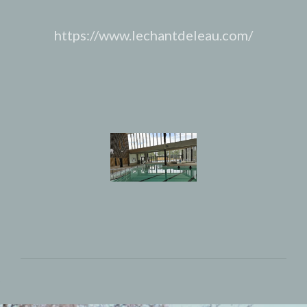
https://www.lechantdeleau.com/