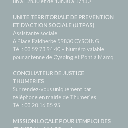
8h à 12h30 et de 13h30 à 17h30
UNITE TERRITORIALE DE PREVENTION
ET D’ACTION SOCIALE (UTPAS)
Assistante sociale
6 Place Faidherbe 59830 CYSOING
Tél : 03 59 73 94 40 – Numéro valable
pour antenne de Cysoing et Pont à Marcq
CONCILIATEUR DE JUSTICE
THUMERIES
Sur rendez-vous uniquement par
téléphone en mairie de Thumeries
Tél : 03 20 16 85 95
MISSION LOCALE POUR L’EMPLOI DES