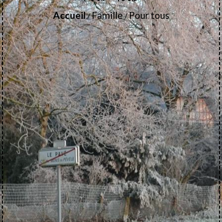
Accueil
Famille
Pour tous
/
/