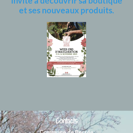
invite à découvrir sa boutique
et ses nouveaux produits.
Contacts
Commune de Bersée