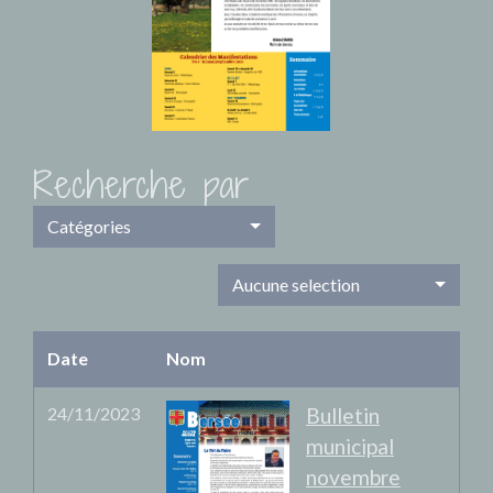
Recherche par
Catégories
Aucune selection
Date
Nom
24/11/2023
Bulletin
municipal
novembre