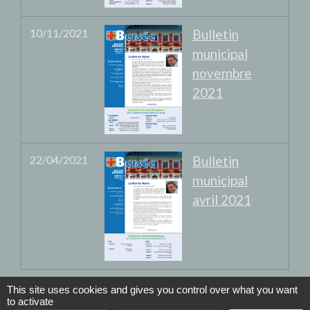
10/11/2021
Bulletin
municipal
novembre
2021
22/04/2021
Bulletin
municipal
avril 2021
This site uses cookies and gives you control over what you want
to activate
1
-
2