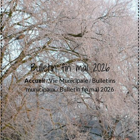
Bulletin fin mai 2026
Accueil
Vie Municipale
Bulletins
/
/
municipaux
Bulletin fin mai 2026
/